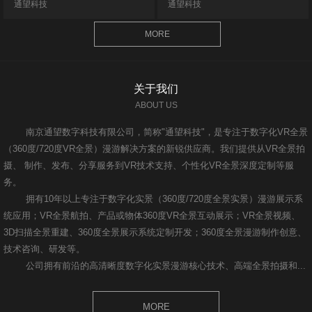
通望科技
通望科技
MORE
关于我们
ABOUT US
南京通望数字科技有限公司，简称"通望科技"，是专注于数字化VR全景
（360度/720度VR全景）漫游解决方案的新锐供应商。我们提供从VR全景拍
摄、 制作、发布、分享服务到VR技术支持、个性化VR全景深度定制等服
务。
拥有10年以上专注于数字化实景（360度/720度全景实景）漫游展示系
统应用；VR全景航拍、产品或物体360度VR全景互动展示；VR全景视频、
3D扫描全景重建、360度全景展示系统定制开发；360度全景漫游制作创意、
技术咨询、研发等。
公司拥有前沿的高清晰度数字化实景漫游核心技术、高端全景拍摄和...
MORE