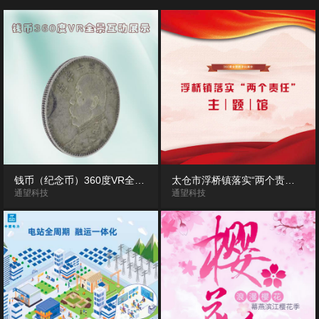
钱币（纪念币）360度VR全景互动展示
太仓市浮桥镇落实“两个责任”主题馆VR全景展示
通望科技
通望科技