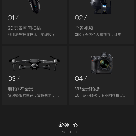
01 /
02 /
3D实景空间扫描
全景视频
利用激光扫描技术，实现数字重建，快速创建一个全新的3D实景空间，实现空间内自由行走漫游，开创新体验。
360度全方位观看视频，让您体验不一般的体验。
03 /
04 /
航拍720全景
VR全景拍摄
资深摄影师掌镜，震撼视角，可达4.5亿像素。
10年从业经验，专业的拍摄设备，HDR拍摄，全景图标配2亿像素起。
案例中心
/ PROJECT