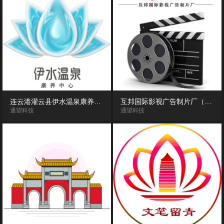
连云港灌云县伊水温泉康养中心720度VR全景漫游导览（体验版）
互邦国际影视广告制片厂（南京互邦影视基地）VR全景漫游
通望科技
通望科技