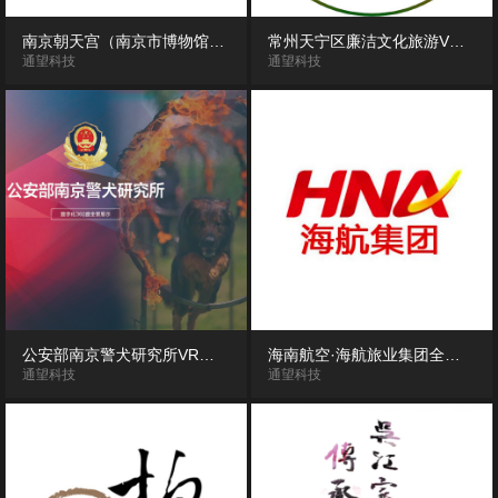
南京朝天宫（南京市博物馆）360度VR全景漫游展示
常州天宁区廉洁文化旅游VR全景漫游
通望科技
通望科技
公安部南京警犬研究所VR全景漫游展示
海南航空·海航旅业集团全景漫游展示
通望科技
通望科技