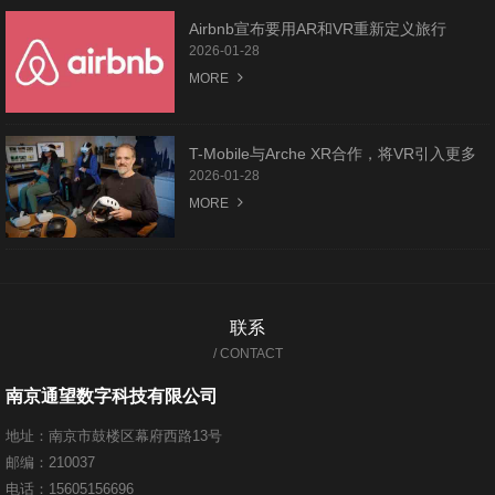
Airbnb宣布要用AR和VR重新定义旅行
2026-01-28
MORE
T-Mobile与Arche XR合作，将VR引入更多
美国学校和青少年场所
2026-01-28
MORE
联系
/ CONTACT
南京通望数字科技有限公司
地址：南京市鼓楼区幕府西路13号
邮编：210037
电话：15605156696